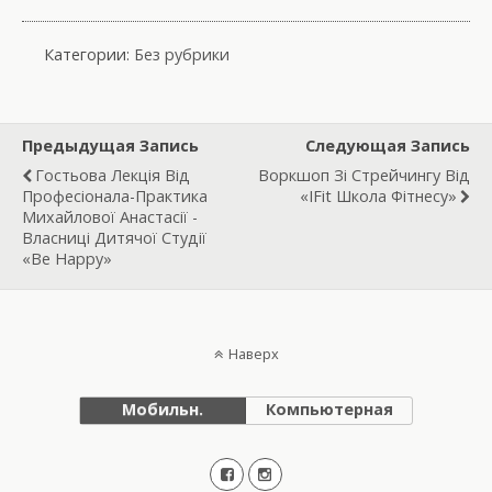
Категории:
Без рубрики
Предыдущая Запись
Следующая Запись
Гостьова Лекція Від
Воркшоп Зі Стрейчингу Від
Професіонала-Практика
«IFit Школа Фітнесу»
Михайлової Анастасії -
Власниці Дитячої Студії
«Be Happy»
Наверх
Мобильн.
Компьютерная