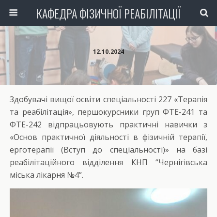
КАФЕДРА ФІЗИЧНОЇ РЕАБІЛІТАЦІЇ
12.10.2024
Здобувачі вищої освіти спеціальності 227 «Терапія
та реабілітація», першокурсники груп ФТЕ-241 та
ФТЕ-242 відпрацьовують практичні навички з
«Основ практичної діяльності в фізичній терапії,
ерготерапії (Вступ до спеціальності)» на базі
реабілітаційного відділення КНП “Чернігівська
міська лікарня №4”.