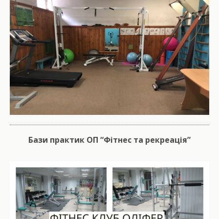
Бази практик ОП “Фітнес та рекреація”