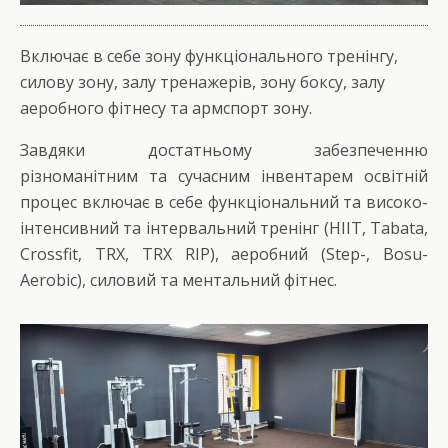
Включає в себе зону функціонального тренінгу,
силову зону, залу тренажерів, зону боксу, залу
аеробного фітнесу та армспорт зону.
Завдяки достатньому забезпеченню
різноманітним та сучасним інвентарем освітній
процес включає в себе функціональний та високо-
інтенсивний та інтервальний тренінг (HIIT, Tabata,
Crossfit, TRX, TRX RIP), аеробний (Step-, Bosu-
Aerobic), силовий та ментальний фітнес.