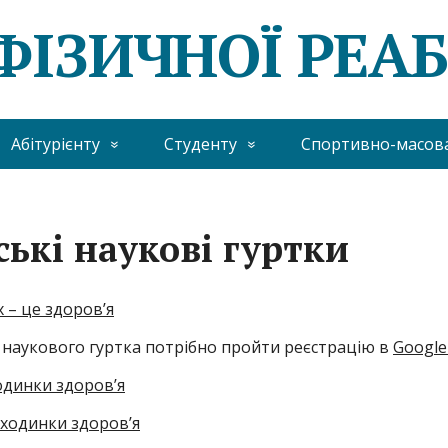
ІЗИЧНОЇ РЕАБ
Абітурієнту
Студенту
Спортивно-масов
ські наукові гуртки
 – це здоров’я
 наукового гуртка потрібно пройти реєстрацію в
Google
динки здоров’я
ходинки здоров’я