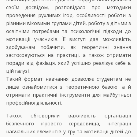
своїм досвідом, розповідала про методики
проведення рухливих ігор, особливості роботи з
різними віковими групами дітей, роботу з дітьми з
освітніми потребами та психологічні підходи до
мотивації учасників. Її виступ дав можливість
здобувачам побачити, як теоретичні знання
застосовуються на практиці, а також отримати
поради від фахівця, який успішно реалізує себе в
цій галузі.
Такий формат навчання дозволяє студентам не
лише ознайомитися з теоретичною базою, а й
отримати практичні інструменти для майбутньої
професійної діяльності.
Також обговорили важливість організації
безпечного ігрового середовища, інтеграції
навчальних елементів у гру та мотивації дітей до