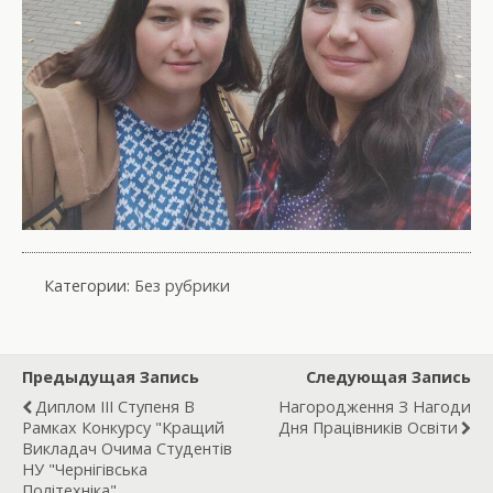
Категории:
Без рубрики
Предыдущая Запись
Следующая Запись
Диплом III Ступеня В
Нагородження З Нагоди
Рамках Конкурсу "Кращий
Дня Працівників Освіти
Викладач Очима Студентів
НУ "Чернігівська
Політехніка"