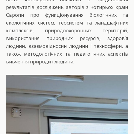
результатів досліджень авторів з чотирьох країн
Європи про функціонування біологічних та
екологічних систем, геосистем та ландшафтних
комплексів, природоохоронних територій,
використання природних ресурсів, здоров’я
людини, взаємовідносин людини і техносфери, а
також методологічних та педагогічних аспектів
вивчення природи і людини.